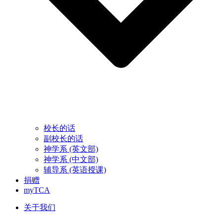
校长的话
副校长的话
神学系 (英文部)
神学系 (中文部)
辅导系 (英语授课)
捐赠
myTCA
关于我们