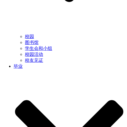
校园
图书馆
学生会和小组
校园活动
校友见证
毕业