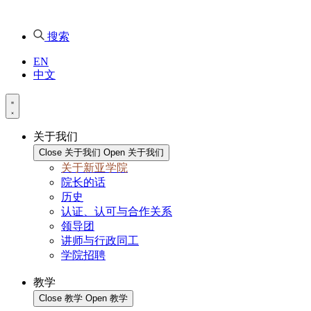
搜索
EN
中文
关于我们
Close 关于我们
Open 关于我们
关于新亚学院
院长的话
历史
认证、认可与合作关系
领导团
讲师与行政同工
学院招聘
教学
Close 教学
Open 教学