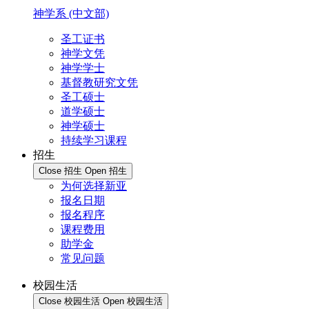
神学系 (中文部)
圣工证书
神学文凭
神学学士
基督教研究文凭
圣工硕士
道学硕士
神学硕士
持续学习课程
招生
Close 招生
Open 招生
为何选择新亚
报名日期
报名程序
课程费用
助学金
常见问题
校园生活
Close 校园生活
Open 校园生活