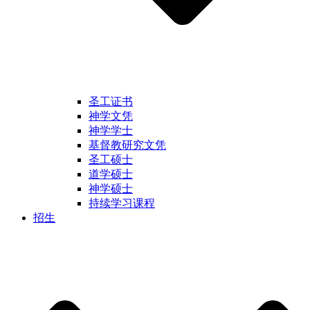
圣工证书
神学文凭
神学学士
基督教研究文凭
圣工硕士
道学硕士
神学硕士
持续学习课程
招生