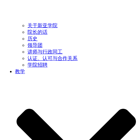
关于新亚学院
院长的话
历史
领导团
讲师与行政同工
认证、认可与合作关系
学院招聘
教学