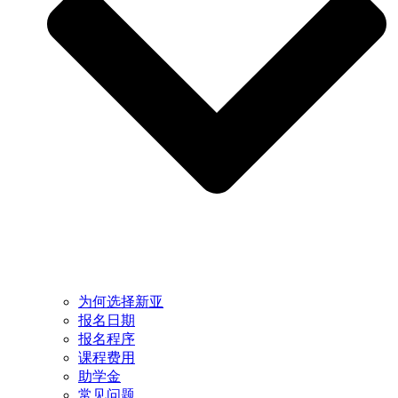
为何选择新亚
报名日期
报名程序
课程费用
助学金
常见问题