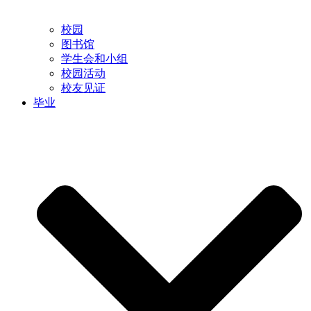
校园
图书馆
学生会和小组
校园活动
校友见证
毕业