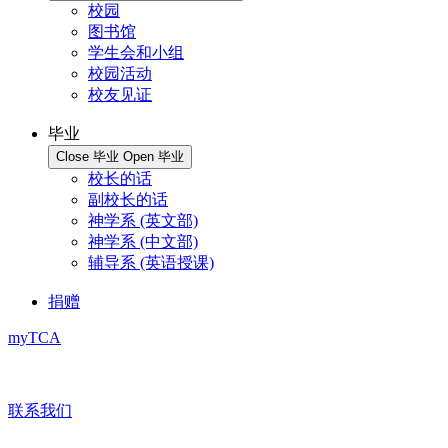
校园
图书馆
学生会和小组
校园活动
校友见证
毕业
Close 毕业
Open 毕业
校长的话
副校长的话
神学系 (英文部)
神学系 (中文部)
辅导系 (英语授课)
捐赠
myTCA
联系我们