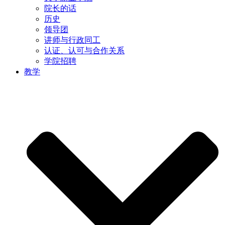
院长的话
历史
领导团
讲师与行政同工
认证、认可与合作关系
学院招聘
教学