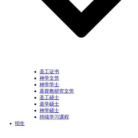
圣工证书
神学文凭
神学学士
基督教研究文凭
圣工硕士
道学硕士
神学硕士
持续学习课程
招生