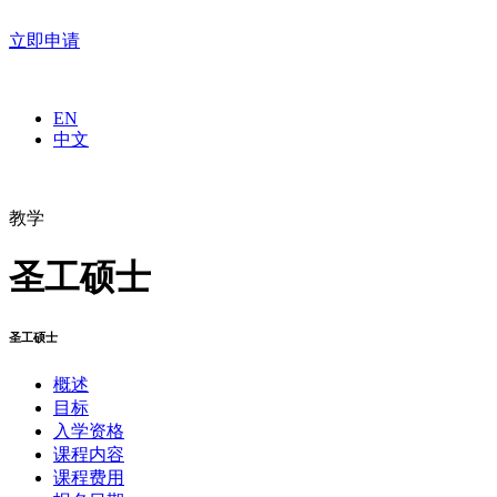
立即申请
EN
中文
教学
圣工硕士
圣工硕士
概述
目标
入学资格
课程内容
课程费用