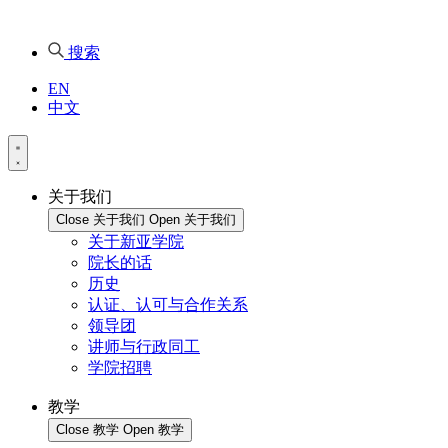
搜索
EN
中文
关于我们
Close 关于我们
Open 关于我们
关于新亚学院
院长的话
历史
认证、认可与合作关系
领导团
讲师与行政同工
学院招聘
教学
Close 教学
Open 教学