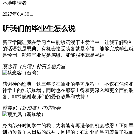
本地申请者
2027年6月30日
听我们的毕业生怎么说
新亚学院让我在学习当中能够沉浸于主爱当中，让我了解到神
的话语就是恩典、有机会接受装备就是幸福、能够完成学业就
是怜悯、能够毕业尽是感恩、能够服事就是祝福。
蔡念容（台湾）
神召会恩典堂
感谢神的恩典，这三年多在新亚的学习旅程中，不仅在信仰和
神学上的知识加增，同时也在服事上得着更深入和更全面的装
备。非常感谢老师们的爱心教导和扶持！
蔡美凤（新加坡）
灯塔教会
身为部分时间学生的我，为着能有再进修的机会感恩！正如军
训乃预备军人日后的战斗，同样的；在新亚的学习装备了我面