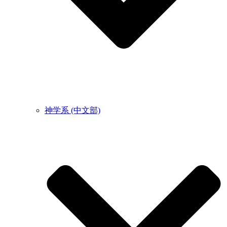
神学系 (中文部)