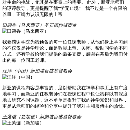
对生命的挑战，尤其是在事奉上的需要。 此外，新亚老师们
的谆谆教导，更是提醒了我“学无止境”，我不过是一个有限的
器皿，正竭力认识无限的上帝！
田碧香（马来西亚）
圣安德烈城市堂
我要感谢学院为我预备的每一位任课老师，从他们身上学习到
的不仅仅是神学理论，而是敬畏上帝、关怀、帮助同学的不同
方式；还有学校给我们提供的后备支援，感谢在幕后为我们付
出的每一位同工老师。
汪洋（中国）
新加坡百盛基督教会
新亚的课程内容是丰富的，足以帮助我在神学和事工上有广度
地学习，而新亚的任教老师们在授课过程中也让我得以有深度
地去研究不同课题，这不单单是提升了我的神学知识和眼界，
更是从老师们的经验和分享中提升了我对主和服侍主的热忱。
王紫璇（新加坡）
新加坡百盛基督教会