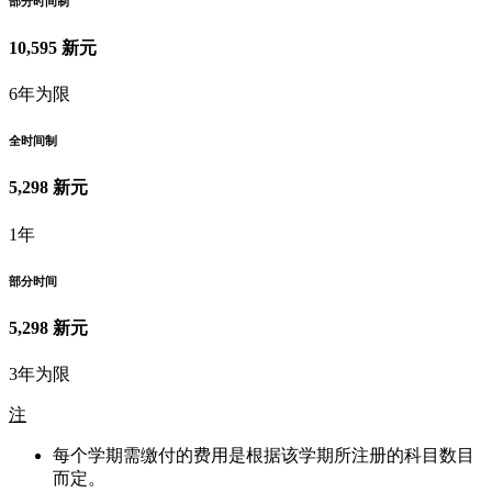
部分时间制
10,595 新元
6年为限
全时间制
5,298 新元
1年
部分时间
5,298 新元
3年为限
注
每个学期需缴付的费用是根据该学期所注册的科目数目
而定。