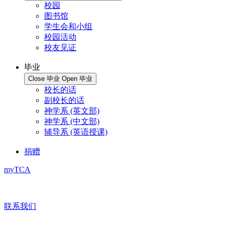
校园
图书馆
学生会和小组
校园活动
校友见证
毕业
Close 毕业
Open 毕业
校长的话
副校长的话
神学系 (英文部)
神学系 (中文部)
辅导系 (英语授课)
捐赠
myTCA
联系我们