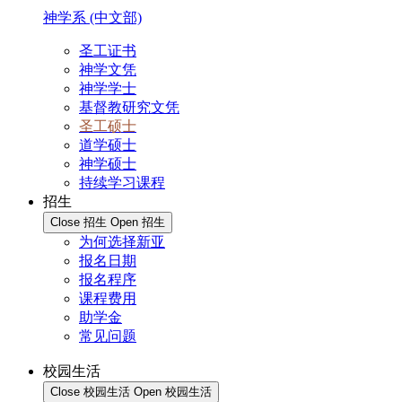
神学系 (中文部)
圣工证书
神学文凭
神学学士
基督教研究文凭
圣工硕士
道学硕士
神学硕士
持续学习课程
招生
Close 招生
Open 招生
为何选择新亚
报名日期
报名程序
课程费用
助学金
常见问题
校园生活
Close 校园生活
Open 校园生活