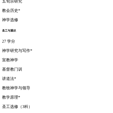
五旬宗研究
教会历史*
神学选修
圣工与通识
27 学分
神学研究与写作*
宣教神学
基督教门训
讲道法*
教牧神学与领导
教学原理*
圣工选修（3科）