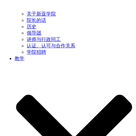
关于新亚学院
院长的话
历史
领导团
讲师与行政同工
认证、认可与合作关系
学院招聘
教学