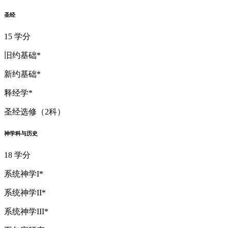
圣经
15 学分
旧约基础*
新约基础*
释经学*
圣经选修（2科）
神学科与历史
18 学分
系统神学I*
系统神学II*
系统神学III*