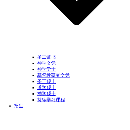
圣工证书
神学文凭
神学学士
基督教研究文凭
圣工硕士
道学硕士
神学硕士
持续学习课程
招生