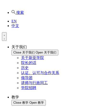
搜索
EN
中文
关于我们
Close 关于我们
Open 关于我们
关于新亚学院
院长的话
历史
认证、认可与合作关系
领导团
讲师与行政同工
学院招聘
教学
Close 教学
Open 教学