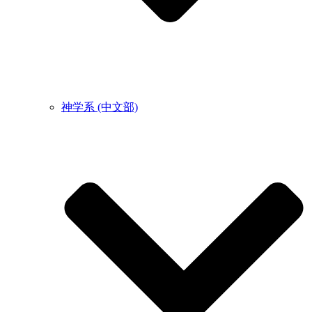
神学系 (中文部)