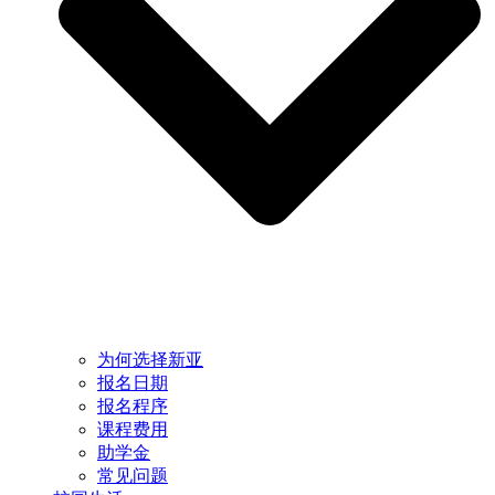
为何选择新亚
报名日期
报名程序
课程费用
助学金
常见问题