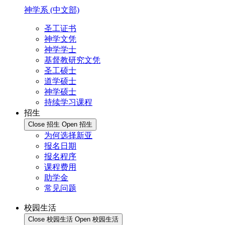
神学系 (中文部)
圣工证书
神学文凭
神学学士
基督教研究文凭
圣工硕士
道学硕士
神学硕士
持续学习课程
招生
Close 招生
Open 招生
为何选择新亚
报名日期
报名程序
课程费用
助学金
常见问题
校园生活
Close 校园生活
Open 校园生活