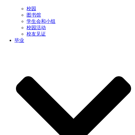
校园
图书馆
学生会和小组
校园活动
校友见证
毕业