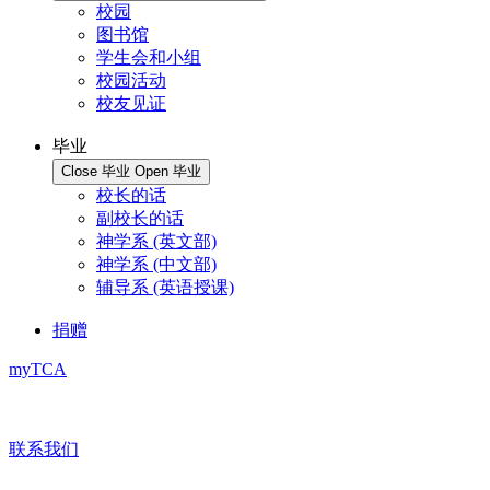
校园
图书馆
学生会和小组
校园活动
校友见证
毕业
Close 毕业
Open 毕业
校长的话
副校长的话
神学系 (英文部)
神学系 (中文部)
辅导系 (英语授课)
捐赠
myTCA
联系我们