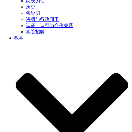
院长的话
历史
领导团
讲师与行政同工
认证、认可与合作关系
学院招聘
教学