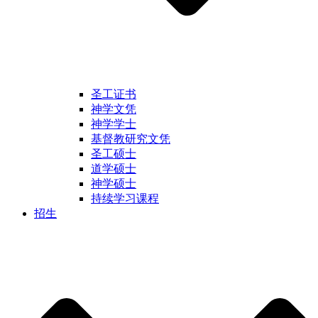
圣工证书
神学文凭
神学学士
基督教研究文凭
圣工硕士
道学硕士
神学硕士
持续学习课程
招生