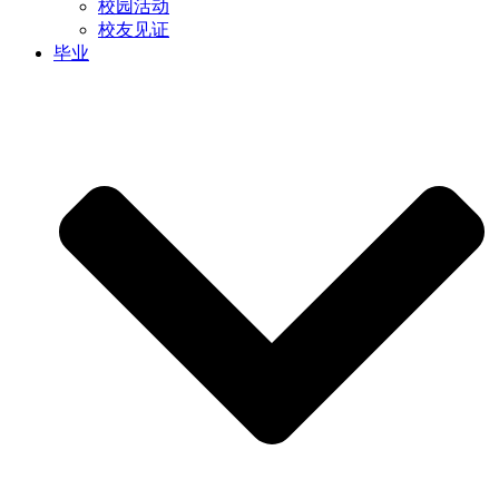
校园活动
校友见证
毕业