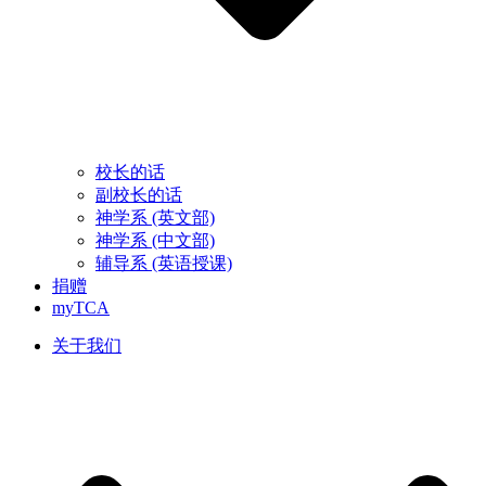
校长的话
副校长的话
神学系 (英文部)
神学系 (中文部)
辅导系 (英语授课)
捐赠
myTCA
关于我们