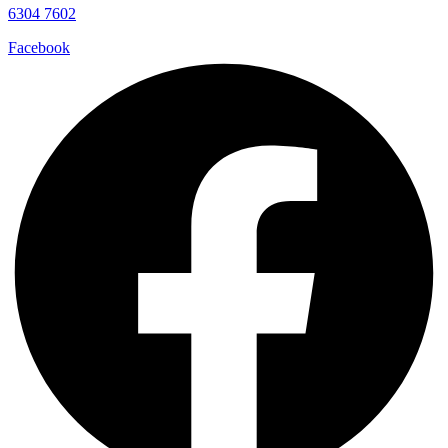
6304 7602
Facebook