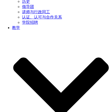
历史
领导团
讲师与行政同工
认证、认可与合作关系
学院招聘
教学