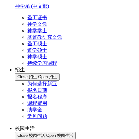
神学系 (中文部)
圣工证书
神学文凭
神学学士
基督教研究文凭
圣工硕士
道学硕士
神学硕士
持续学习课程
招生
Close 招生
Open 招生
为何选择新亚
报名日期
报名程序
课程费用
助学金
常见问题
校园生活
Close 校园生活
Open 校园生活