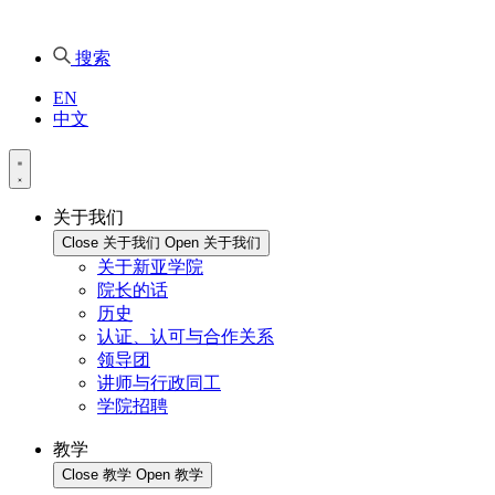
搜索
EN
中文
关于我们
Close 关于我们
Open 关于我们
关于新亚学院
院长的话
历史
认证、认可与合作关系
领导团
讲师与行政同工
学院招聘
教学
Close 教学
Open 教学