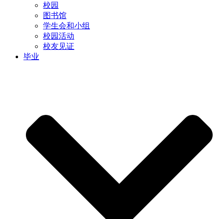
校园
图书馆
学生会和小组
校园活动
校友见证
毕业