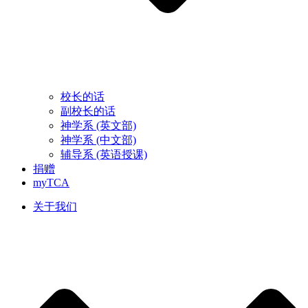
校长的话
副校长的话
神学系 (英文部)
神学系 (中文部)
辅导系 (英语授课)
捐赠
myTCA
关于我们