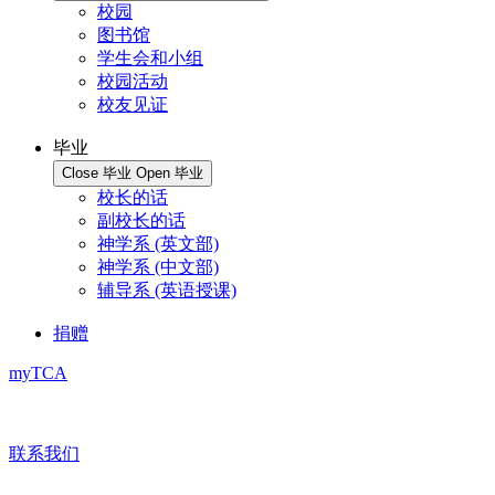
校园
图书馆
学生会和小组
校园活动
校友见证
毕业
Close 毕业
Open 毕业
校长的话
副校长的话
神学系 (英文部)
神学系 (中文部)
辅导系 (英语授课)
捐赠
myTCA
联系我们